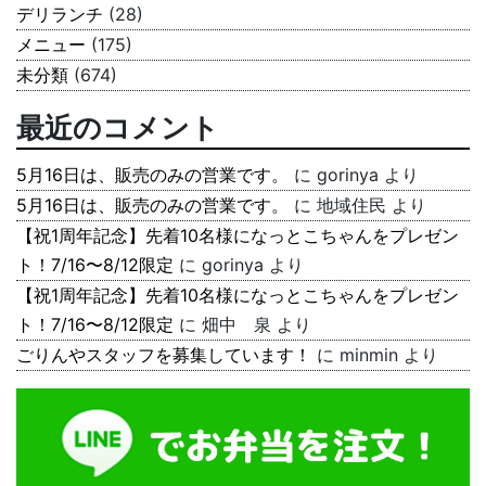
デリランチ
(28)
メニュー
(175)
未分類
(674)
最近のコメント
5月16日は、販売のみの営業です。
に
gorinya
より
5月16日は、販売のみの営業です。
に
地域住民
より
【祝1周年記念】先着10名様になっとこちゃんをプレゼン
ト！7/16〜8/12限定
に
gorinya
より
【祝1周年記念】先着10名様になっとこちゃんをプレゼン
ト！7/16〜8/12限定
に
畑中 泉
より
ごりんやスタッフを募集しています！
に
minmin
より