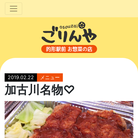
2019.02.22
メニュー
加古川名物♡