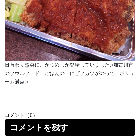
日替わり惣菜に、かつめしが登場していました♫加古川市
のソウルフード！ごはんの上にビフカツがのって、ボリュ
ーム満点♫
コメント（0）
コメントを残す