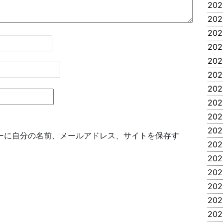
20
20
20
20
20
20
20
20
20
20
ーに自分の名前、メールアドレス、サイトを保存す
20
20
20
20
20
20