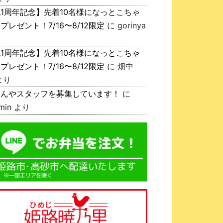
1周年記念】先着10名様になっとこちゃ
プレゼント！7/16〜8/12限定
に
gorinya
り
1周年記念】先着10名様になっとこちゃ
プレゼント！7/16〜8/12限定
に
畑中
より
りんやスタッフを募集しています！
に
min
より