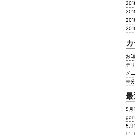
20
20
20
20
カ
お
デ
メ
未
最
5月
gor
5月
民