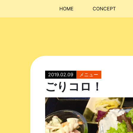
HOME
CONCEPT
2019.02.09
メニュー
ごりコロ！