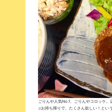
ごりんや人気No.1、ごりんやコロッケ
♫お持ち帰りで、たくさん欲しい！とい