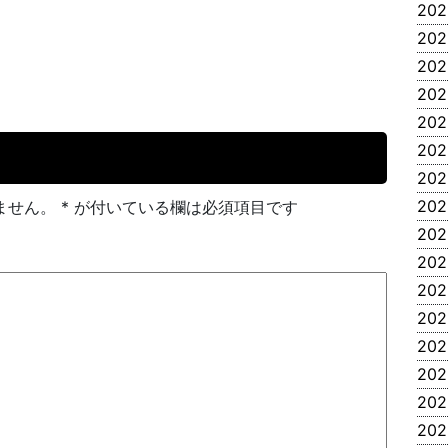
20
20
20
20
20
20
20
20
ません。
*
が付いている欄は必須項目です
20
20
20
20
20
20
20
20