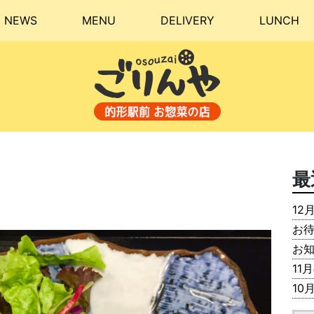
NEWS
MENU
DELIVERY
LUNCH
最
12
お
お
11
10