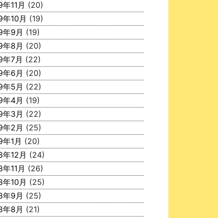
19年11月
(20)
19年10月
(19)
19年9月
(19)
19年8月
(20)
19年7月
(22)
19年6月
(20)
19年5月
(22)
19年4月
(19)
19年3月
(22)
19年2月
(25)
19年1月
(20)
18年12月
(24)
18年11月
(26)
18年10月
(25)
18年9月
(25)
18年8月
(21)