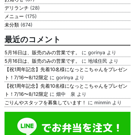
デリランチ
(28)
メニュー
(175)
未分類
(674)
最近のコメント
5月16日は、販売のみの営業です。
に
gorinya
より
5月16日は、販売のみの営業です。
に
地域住民
より
【祝1周年記念】先着10名様になっとこちゃんをプレゼン
ト！7/16〜8/12限定
に
gorinya
より
【祝1周年記念】先着10名様になっとこちゃんをプレゼン
ト！7/16〜8/12限定
に
畑中 泉
より
ごりんやスタッフを募集しています！
に
minmin
より