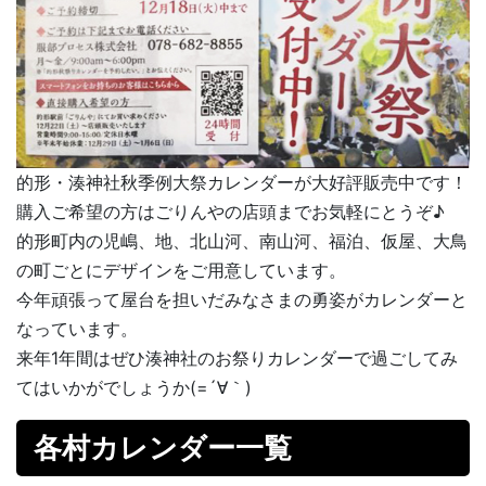
的形・湊神社秋季例大祭カレンダーが大好評販売中です！
購入ご希望の方はごりんやの店頭までお気軽にとうぞ♪
的形町内の児嶋、地、北山河、南山河、福泊、仮屋、大鳥
の町ごとにデザインをご用意しています。
今年頑張って屋台を担いだみなさまの勇姿がカレンダーと
なっています。
来年1年間はぜひ湊神社のお祭りカレンダーで過ごしてみ
てはいかがでしょうか(=´∀｀)
各村カレンダー一覧