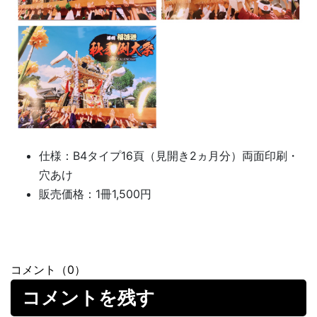
仕様：B4タイプ16頁（見開き2ヵ月分）両面印刷・
穴あけ
販売価格：1冊1,500円
コメント（0）
コメントを残す