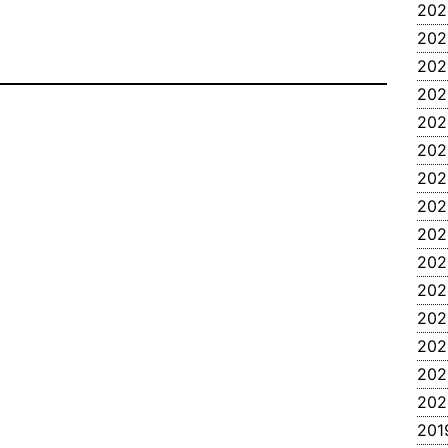
20
20
20
20
20
20
20
20
20
20
20
20
20
20
20
20