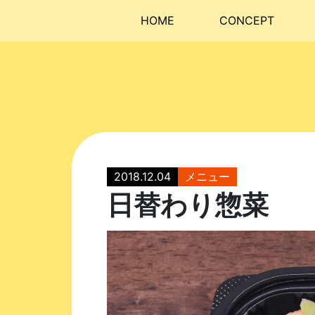
HOME
CONCEPT
2018.12.04
メニュー
日替わり惣菜