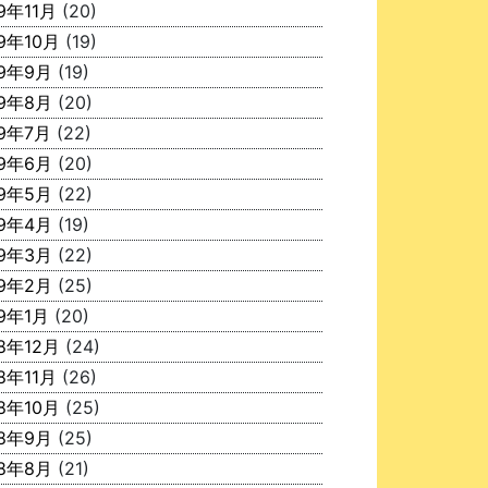
19年11月
(20)
19年10月
(19)
19年9月
(19)
19年8月
(20)
19年7月
(22)
19年6月
(20)
19年5月
(22)
19年4月
(19)
19年3月
(22)
19年2月
(25)
19年1月
(20)
18年12月
(24)
18年11月
(26)
18年10月
(25)
18年9月
(25)
18年8月
(21)