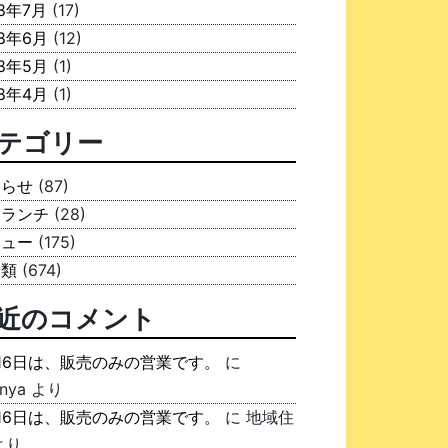
18年7月
(17)
18年6月
(12)
18年5月
(1)
18年4月
(1)
テゴリー
知らせ
(87)
リランチ
(28)
ニュー
(175)
分類
(674)
近のコメント
16日は、販売のみの営業です。
に
inya
より
16日は、販売のみの営業です。
に
地域住
より