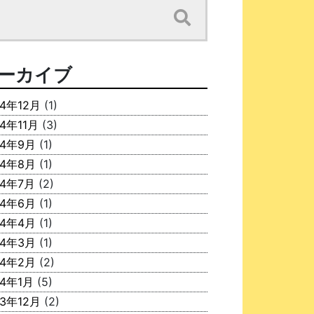
ーカイブ
24年12月
(1)
24年11月
(3)
24年9月
(1)
24年8月
(1)
24年7月
(2)
24年6月
(1)
24年4月
(1)
24年3月
(1)
24年2月
(2)
24年1月
(5)
23年12月
(2)