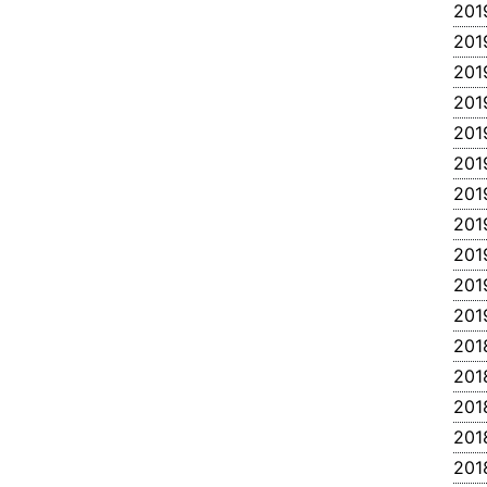
20
20
20
20
20
20
20
20
20
20
20
20
20
20
20
20