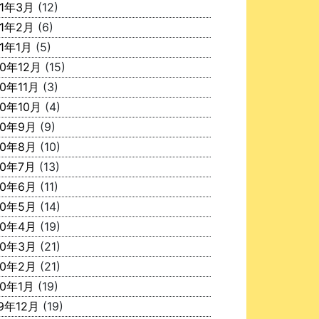
21年3月
(12)
21年2月
(6)
21年1月
(5)
20年12月
(15)
20年11月
(3)
20年10月
(4)
20年9月
(9)
20年8月
(10)
20年7月
(13)
20年6月
(11)
20年5月
(14)
20年4月
(19)
20年3月
(21)
20年2月
(21)
20年1月
(19)
19年12月
(19)