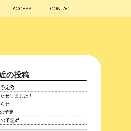
ACCESS
CONTACT
近の投稿
月予定🎅
待たせしました！
知らせ
月の予定
月の予定🍂