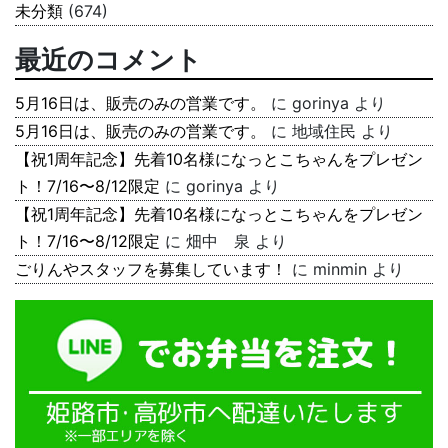
未分類
(674)
最近のコメント
5月16日は、販売のみの営業です。
に
gorinya
より
5月16日は、販売のみの営業です。
に
地域住民
より
【祝1周年記念】先着10名様になっとこちゃんをプレゼン
ト！7/16〜8/12限定
に
gorinya
より
【祝1周年記念】先着10名様になっとこちゃんをプレゼン
ト！7/16〜8/12限定
に
畑中 泉
より
ごりんやスタッフを募集しています！
に
minmin
より