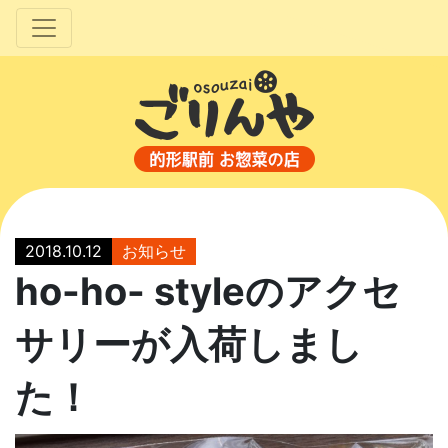
2018.10.12
お知らせ
ho-ho- styleのアクセ
サリーが入荷しまし
た！