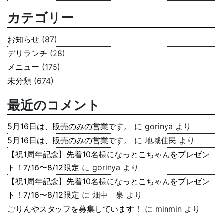
カテゴリー
お知らせ
(87)
デリランチ
(28)
メニュー
(175)
未分類
(674)
最近のコメント
5月16日は、販売のみの営業です。
に
gorinya
より
5月16日は、販売のみの営業です。
に
地域住民
より
【祝1周年記念】先着10名様になっとこちゃんをプレゼン
ト！7/16〜8/12限定
に
gorinya
より
【祝1周年記念】先着10名様になっとこちゃんをプレゼン
ト！7/16〜8/12限定
に
畑中 泉
より
ごりんやスタッフを募集しています！
に
minmin
より