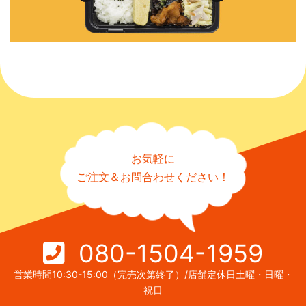
お気軽に
ご注文＆お問合わせください！
080-1504-1959
営業時間10:30-15:00（完売次第終了）/店舗定休日土曜・日曜・
祝日