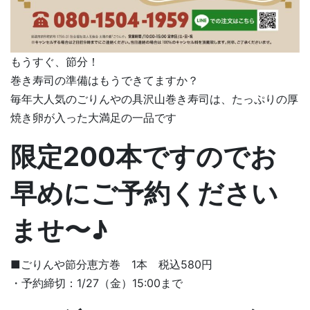
もうすぐ、節分！
巻き寿司の準備はもうできてますか？
毎年大人気のごりんやの具沢山巻き寿司は、たっぷりの厚
焼き卵が入った大満足の一品です
限定200本ですのでお
早めにご予約ください
ませ〜♪
■ごりんや節分恵方巻 1本 税込580円
・予約締切：1/27（金）15:00まで