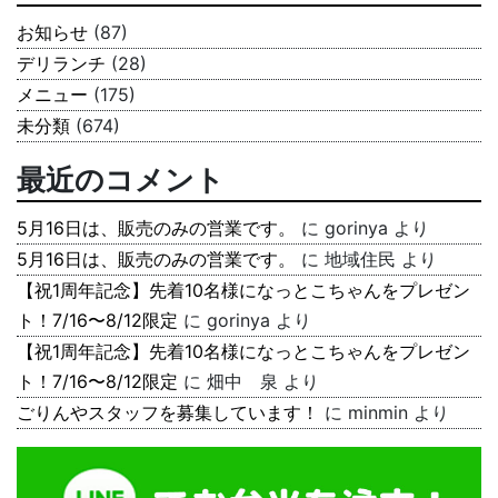
お知らせ
(87)
デリランチ
(28)
メニュー
(175)
未分類
(674)
最近のコメント
5月16日は、販売のみの営業です。
に
gorinya
より
5月16日は、販売のみの営業です。
に
地域住民
より
【祝1周年記念】先着10名様になっとこちゃんをプレゼン
ト！7/16〜8/12限定
に
gorinya
より
【祝1周年記念】先着10名様になっとこちゃんをプレゼン
ト！7/16〜8/12限定
に
畑中 泉
より
ごりんやスタッフを募集しています！
に
minmin
より