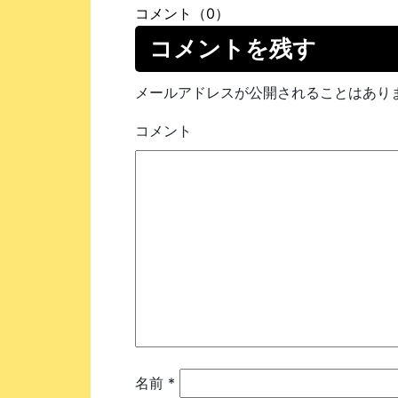
コメント（0）
コメントを残す
メールアドレスが公開されることはあり
コメント
名前
*