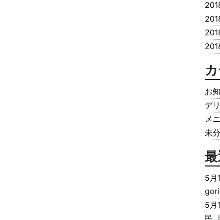
20
20
20
20
カ
お
デ
メ
未
最
5月
gor
5月
民