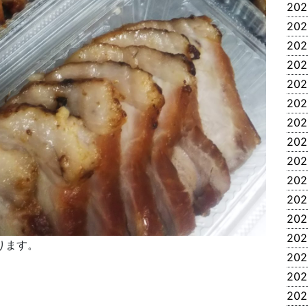
20
20
20
20
20
20
20
20
20
20
20
20
20
ります。
20
20
20