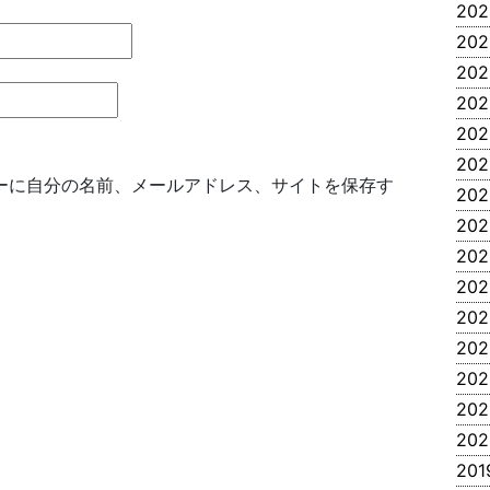
20
20
20
20
20
20
ーに自分の名前、メールアドレス、サイトを保存す
20
20
20
20
20
20
20
20
20
20