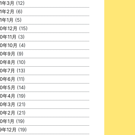
21年3月
(12)
21年2月
(6)
21年1月
(5)
20年12月
(15)
20年11月
(3)
20年10月
(4)
20年9月
(9)
20年8月
(10)
20年7月
(13)
20年6月
(11)
20年5月
(14)
20年4月
(19)
20年3月
(21)
20年2月
(21)
20年1月
(19)
19年12月
(19)