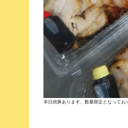
本日焼豚あります。数量限定となってお