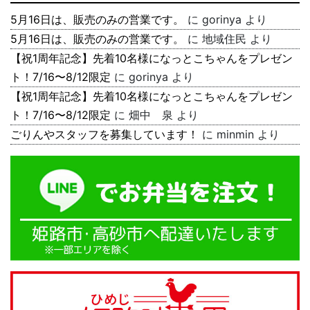
5月16日は、販売のみの営業です。
に
gorinya
より
5月16日は、販売のみの営業です。
に
地域住民
より
【祝1周年記念】先着10名様になっとこちゃんをプレゼン
ト！7/16〜8/12限定
に
gorinya
より
【祝1周年記念】先着10名様になっとこちゃんをプレゼン
ト！7/16〜8/12限定
に
畑中 泉
より
ごりんやスタッフを募集しています！
に
minmin
より