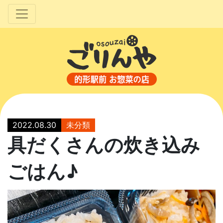
2022.08.30
未分類
具だくさんの炊き込み
ごはん♪