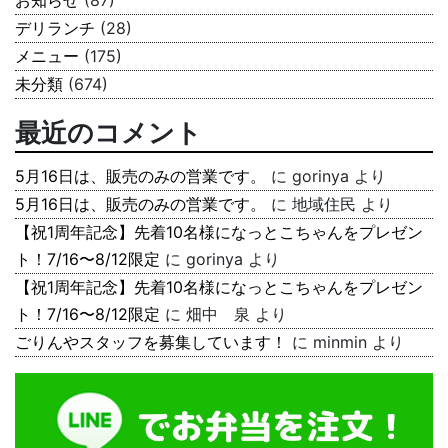
お知らせ
(87)
デリランチ
(28)
メニュー
(175)
未分類
(674)
最近のコメント
5月16日は、販売のみの営業です。
に
gorinya
より
5月16日は、販売のみの営業です。
に
地域住民
より
【祝1周年記念】先着10名様になっとこちゃんをプレゼン
ト！7/16〜8/12限定
に
gorinya
より
【祝1周年記念】先着10名様になっとこちゃんをプレゼン
ト！7/16〜8/12限定
に
畑中 泉
より
ごりんやスタッフを募集しています！
に
minmin
より