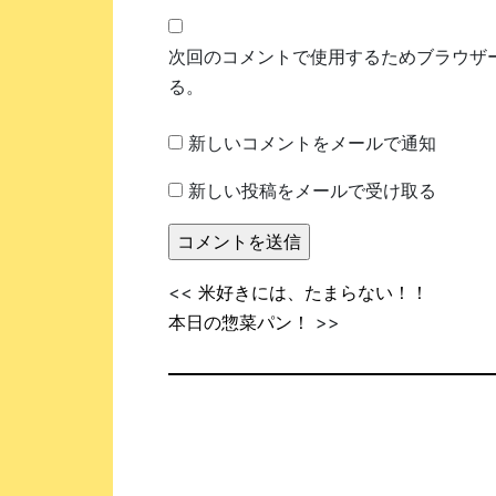
次回のコメントで使用するためブラウザ
る。
新しいコメントをメールで通知
新しい投稿をメールで受け取る
<<
米好きには、たまらない！！
本日の惣菜パン！
>>