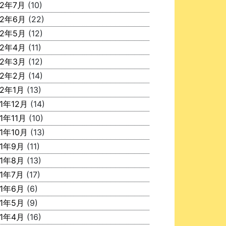
22年7月
(10)
22年6月
(22)
22年5月
(12)
22年4月
(11)
22年3月
(12)
22年2月
(14)
22年1月
(13)
21年12月
(14)
21年11月
(10)
21年10月
(13)
21年9月
(11)
21年8月
(13)
21年7月
(17)
21年6月
(6)
21年5月
(9)
21年4月
(16)