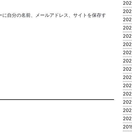
20
20
ーに自分の名前、メールアドレス、サイトを保存す
20
20
20
20
20
20
20
20
20
20
20
20
20
20