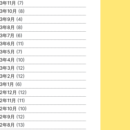
23年11月
(7)
23年10月
(8)
23年9月
(4)
23年8月
(8)
23年7月
(6)
23年6月
(11)
23年5月
(7)
23年4月
(10)
23年3月
(12)
23年2月
(12)
23年1月
(6)
22年12月
(12)
22年11月
(11)
22年10月
(10)
22年9月
(12)
22年8月
(13)