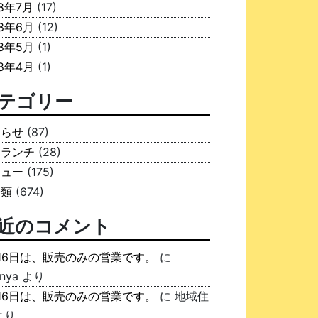
18年7月
(17)
18年6月
(12)
18年5月
(1)
18年4月
(1)
テゴリー
知らせ
(87)
リランチ
(28)
ニュー
(175)
分類
(674)
近のコメント
16日は、販売のみの営業です。
に
inya
より
16日は、販売のみの営業です。
に
地域住
より