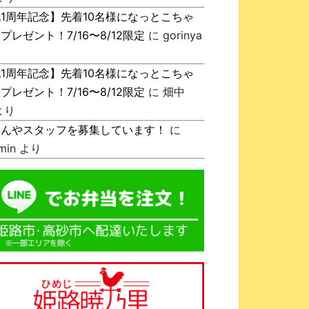
1周年記念】先着10名様になっとこちゃ
プレゼント！7/16〜8/12限定
に
gorinya
り
1周年記念】先着10名様になっとこちゃ
プレゼント！7/16〜8/12限定
に
畑中
より
りんやスタッフを募集しています！
に
min
より