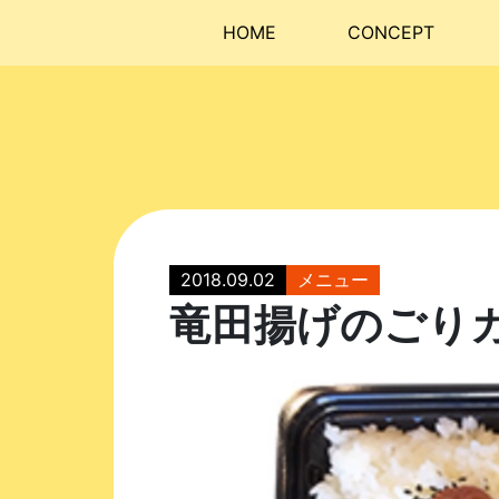
HOME
CONCEPT
2018.09.02
メニュー
竜田揚げのごり