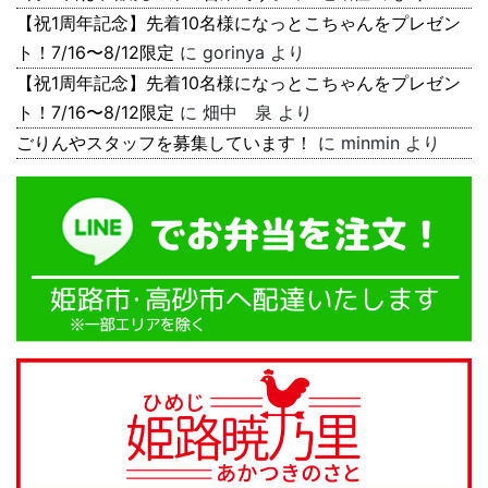
【祝1周年記念】先着10名様になっとこちゃんをプレゼン
ト！7/16〜8/12限定
に
gorinya
より
【祝1周年記念】先着10名様になっとこちゃんをプレゼン
ト！7/16〜8/12限定
に
畑中 泉
より
ごりんやスタッフを募集しています！
に
minmin
より