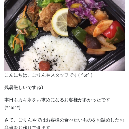
こんにちは、ごりんやスタッフです( ^ω^ )
残暑厳しいですね⤵︎
本日もカキ氷をお求めになるお客様が多かったです
(*^ω^*)
さて、ごりんやではお客様の食べたいものをお詰めしたお
弁当をお作りできます。