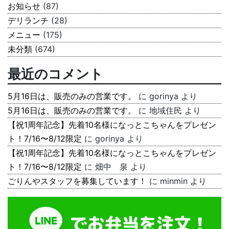
お知らせ
(87)
デリランチ
(28)
メニュー
(175)
未分類
(674)
最近のコメント
5月16日は、販売のみの営業です。
に
gorinya
より
5月16日は、販売のみの営業です。
に
地域住民
より
【祝1周年記念】先着10名様になっとこちゃんをプレゼン
ト！7/16〜8/12限定
に
gorinya
より
【祝1周年記念】先着10名様になっとこちゃんをプレゼン
ト！7/16〜8/12限定
に
畑中 泉
より
ごりんやスタッフを募集しています！
に
minmin
より