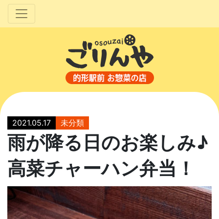
2021.05.17
未分類
雨が降る日のお楽しみ♪
高菜チャーハン弁当！