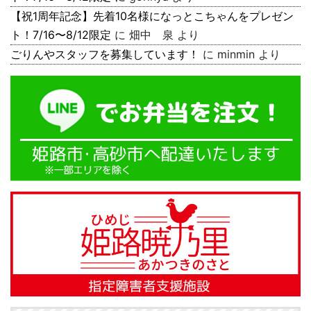
【祝1周年記念】先着10名様になっとこちゃんをプレゼン
ト！7/16〜8/12限定
に
畑中 泉
より
ごりんやスタッフを募集しています！
に
minmin
より