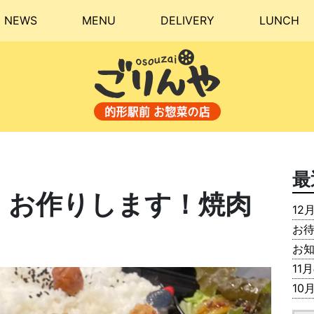
NEWS
MENU
DELIVERY
LUNCH
最
、お作りします！焼肉
12
お
お
11
10