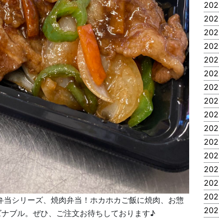
20
20
20
20
20
20
20
20
20
20
20
20
20
20
20
弁当シリーズ、焼肉弁当！ホカホカご飯に焼肉、お惣
20
ズナブル。ぜひ、ご注文お待ちしております♪