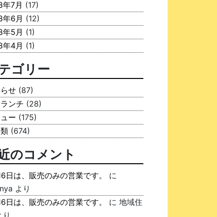
18年7月
(17)
18年6月
(12)
18年5月
(1)
18年4月
(1)
テゴリー
知らせ
(87)
リランチ
(28)
ニュー
(175)
分類
(674)
近のコメント
16日は、販売のみの営業です。
に
inya
より
16日は、販売のみの営業です。
に
地域住
より