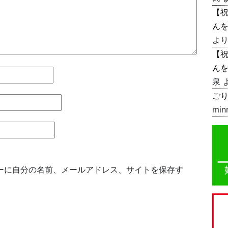
【祝
んを
よ
【祝
んを
泉
ご
min
ーに自分の名前、メールアドレス、サイトを保存す