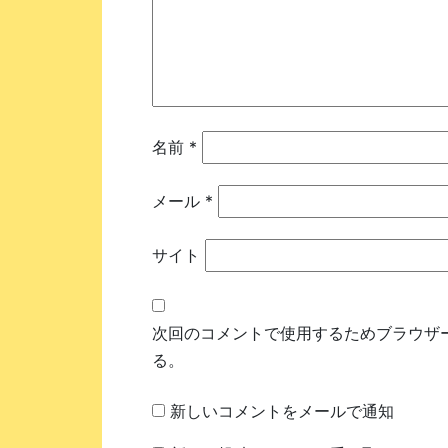
名前
*
メール
*
サイト
次回のコメントで使用するためブラウザ
る。
新しいコメントをメールで通知