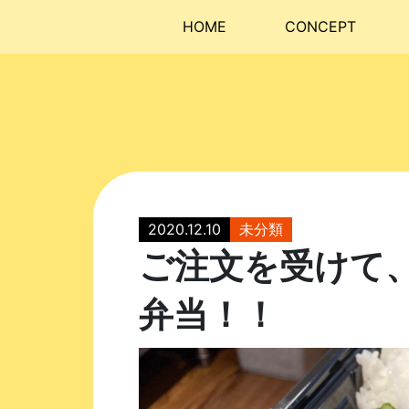
HOME
CONCEPT
2020.12.10
未分類
ご注文を受けて
弁当！！