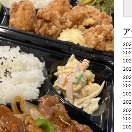
ア
20
20
20
20
20
20
20
20
20
20
20