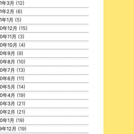
21年3月
(12)
21年2月
(6)
21年1月
(5)
20年12月
(15)
20年11月
(3)
20年10月
(4)
20年9月
(9)
20年8月
(10)
20年7月
(13)
20年6月
(11)
20年5月
(14)
20年4月
(19)
20年3月
(21)
20年2月
(21)
20年1月
(19)
19年12月
(19)