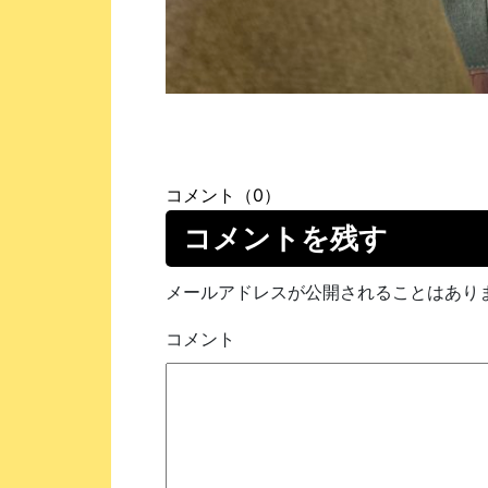
コメント（0）
コメントを残す
メールアドレスが公開されることはあり
コメント