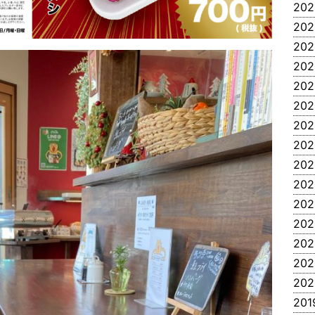
20
20
20
20
20
20
20
20
20
20
20
20
20
20
20
20