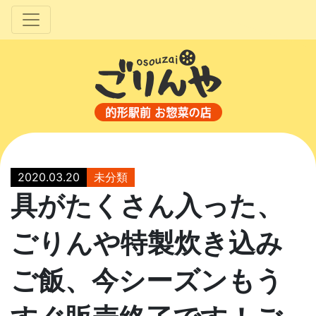
2020.03.20
未分類
具がたくさん入った、
ごりんや特製炊き込み
ご飯、今シーズンもう