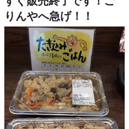
すぐ販売終了です！ご
りんやへ急げ！！