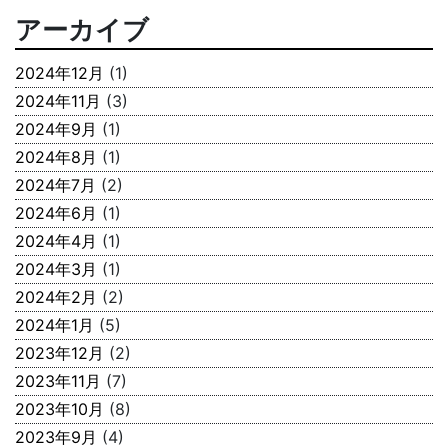
アーカイブ
2024年12月
(1)
2024年11月
(3)
2024年9月
(1)
2024年8月
(1)
2024年7月
(2)
2024年6月
(1)
2024年4月
(1)
2024年3月
(1)
2024年2月
(2)
2024年1月
(5)
2023年12月
(2)
2023年11月
(7)
2023年10月
(8)
2023年9月
(4)