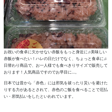
お祝いの食卓に欠かせない赤飯をもっと身近に♫美味しい
赤飯が食べたい！ハレの日だけでなく、ちょっと食卓に♫
日替わり商品で、お一人様でも食べきりサイズで販売して
おります！人気商品ですのでお早目に…。
日本では昔から「赤色」には邪気を祓ったり災いを避けた
りする力があるとされて、赤色のご飯を食べることで厄払
い・邪気払いをしたといわれています。