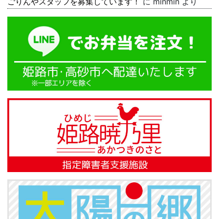
ごりんやスタッフを募集しています！
に
minmin
より