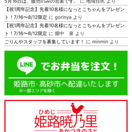
5月16日は、販売のみの営業です。
に
地域住民
より
【祝1周年記念】先着10名様になっとこちゃんをプレゼン
ト！7/16〜8/12限定
に
gorinya
より
【祝1周年記念】先着10名様になっとこちゃんをプレゼン
ト！7/16〜8/12限定
に
畑中 泉
より
ごりんやスタッフを募集しています！
に
minmin
より