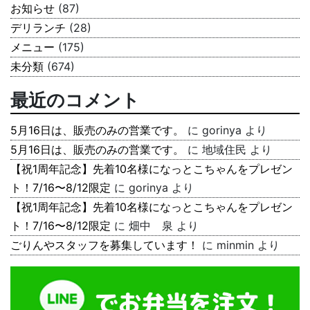
お知らせ
(87)
デリランチ
(28)
メニュー
(175)
未分類
(674)
最近のコメント
5月16日は、販売のみの営業です。
に
gorinya
より
5月16日は、販売のみの営業です。
に
地域住民
より
【祝1周年記念】先着10名様になっとこちゃんをプレゼン
ト！7/16〜8/12限定
に
gorinya
より
【祝1周年記念】先着10名様になっとこちゃんをプレゼン
ト！7/16〜8/12限定
に
畑中 泉
より
ごりんやスタッフを募集しています！
に
minmin
より