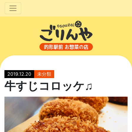
2019.12.20
未分類
牛すじコロッケ♫