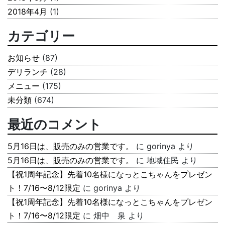
2018年4月
(1)
カテゴリー
お知らせ
(87)
デリランチ
(28)
メニュー
(175)
未分類
(674)
最近のコメント
5月16日は、販売のみの営業です。
に
gorinya
より
5月16日は、販売のみの営業です。
に
地域住民
より
【祝1周年記念】先着10名様になっとこちゃんをプレゼン
ト！7/16〜8/12限定
に
gorinya
より
【祝1周年記念】先着10名様になっとこちゃんをプレゼン
ト！7/16〜8/12限定
に
畑中 泉
より