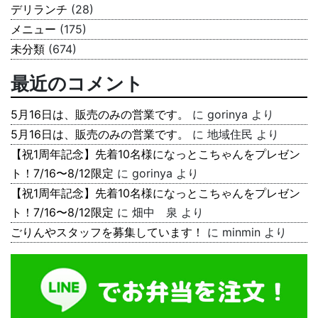
デリランチ
(28)
メニュー
(175)
未分類
(674)
最近のコメント
5月16日は、販売のみの営業です。
に
gorinya
より
5月16日は、販売のみの営業です。
に
地域住民
より
【祝1周年記念】先着10名様になっとこちゃんをプレゼン
ト！7/16〜8/12限定
に
gorinya
より
【祝1周年記念】先着10名様になっとこちゃんをプレゼン
ト！7/16〜8/12限定
に
畑中 泉
より
ごりんやスタッフを募集しています！
に
minmin
より