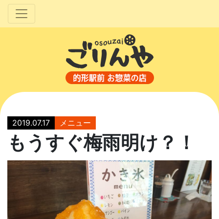
2019.07.17
メニュー
もうすぐ梅雨明け？！