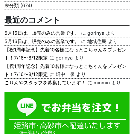
未分類
(674)
最近のコメント
5月16日は、販売のみの営業です。
に
gorinya
より
5月16日は、販売のみの営業です。
に
地域住民
より
【祝1周年記念】先着10名様になっとこちゃんをプレゼン
ト！7/16〜8/12限定
に
gorinya
より
【祝1周年記念】先着10名様になっとこちゃんをプレゼン
ト！7/16〜8/12限定
に
畑中 泉
より
ごりんやスタッフを募集しています！
に
minmin
より