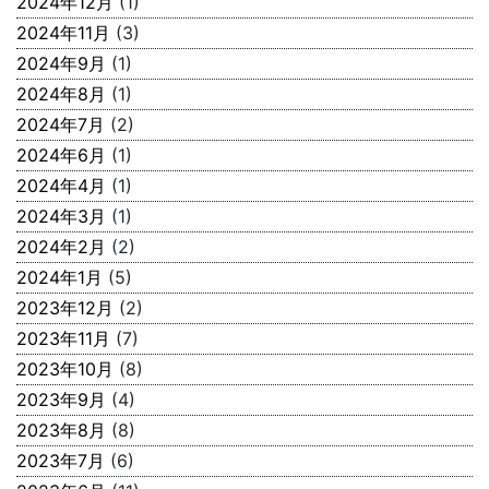
2024年12月
(1)
2024年11月
(3)
2024年9月
(1)
2024年8月
(1)
2024年7月
(2)
2024年6月
(1)
2024年4月
(1)
2024年3月
(1)
2024年2月
(2)
2024年1月
(5)
2023年12月
(2)
2023年11月
(7)
2023年10月
(8)
2023年9月
(4)
2023年8月
(8)
2023年7月
(6)