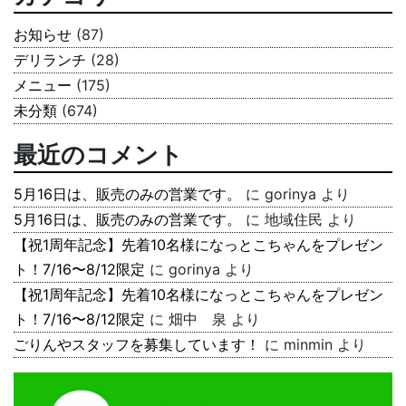
お知らせ
(87)
デリランチ
(28)
メニュー
(175)
未分類
(674)
最近のコメント
5月16日は、販売のみの営業です。
に
gorinya
より
5月16日は、販売のみの営業です。
に
地域住民
より
【祝1周年記念】先着10名様になっとこちゃんをプレゼン
ト！7/16〜8/12限定
に
gorinya
より
【祝1周年記念】先着10名様になっとこちゃんをプレゼン
ト！7/16〜8/12限定
に
畑中 泉
より
ごりんやスタッフを募集しています！
に
minmin
より