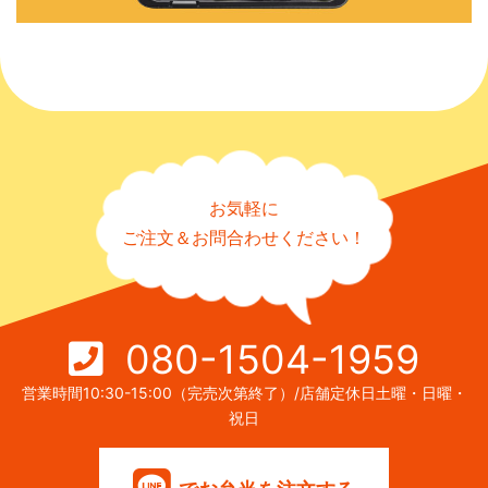
お気軽に
ご注文＆お問合わせください！
080-1504-1959
営業時間10:30-15:00（完売次第終了）/店舗定休日土曜・日曜・
祝日