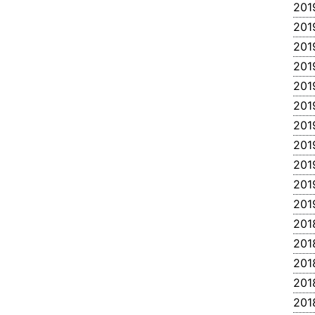
20
20
20
20
20
20
20
20
20
20
20
20
20
20
20
20