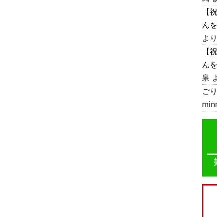
【祝
んを
よ
【祝
んを
泉
ご
min