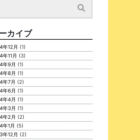
ーカイブ
24年12月
(1)
24年11月
(3)
24年9月
(1)
24年8月
(1)
24年7月
(2)
24年6月
(1)
24年4月
(1)
24年3月
(1)
24年2月
(2)
24年1月
(5)
23年12月
(2)