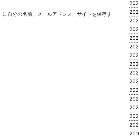
20
20
ーに自分の名前、メールアドレス、サイトを保存す
20
20
20
20
20
20
20
20
20
20
20
20
20
20