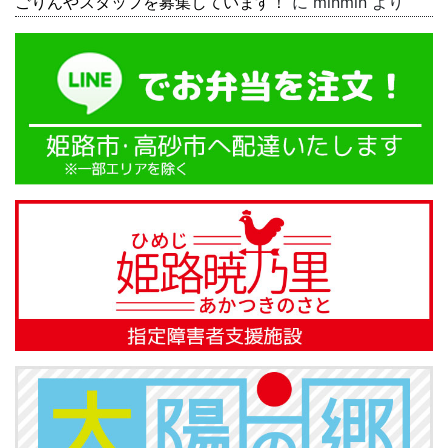
ごりんやスタッフを募集しています！
に
minmin
より