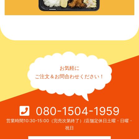
お気軽に
ご注文＆お問合わせください！
080-1504-1959
営業時間10:30-15:00（完売次第終了）/店舗定休日土曜・日曜・
祝日