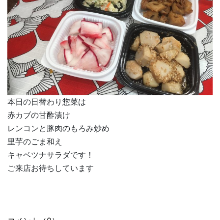
本日の日替わり惣菜は
赤カブの甘酢漬け
レンコンと豚肉のもろみ炒め
里芋のごま和え
キャベツナサラダです！
ご来店お待ちしています