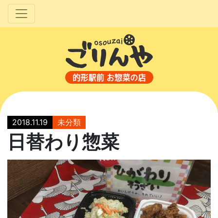
2018.11.19
未分類
日替わり惣菜