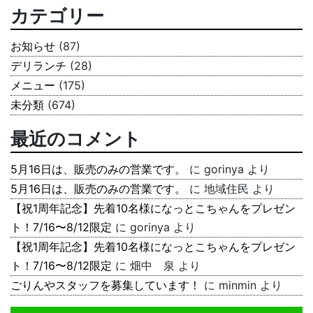
カテゴリー
お知らせ
(87)
デリランチ
(28)
メニュー
(175)
未分類
(674)
最近のコメント
5月16日は、販売のみの営業です。
に
gorinya
より
5月16日は、販売のみの営業です。
に
地域住民
より
【祝1周年記念】先着10名様になっとこちゃんをプレゼン
ト！7/16〜8/12限定
に
gorinya
より
【祝1周年記念】先着10名様になっとこちゃんをプレゼン
ト！7/16〜8/12限定
に
畑中 泉
より
ごりんやスタッフを募集しています！
に
minmin
より