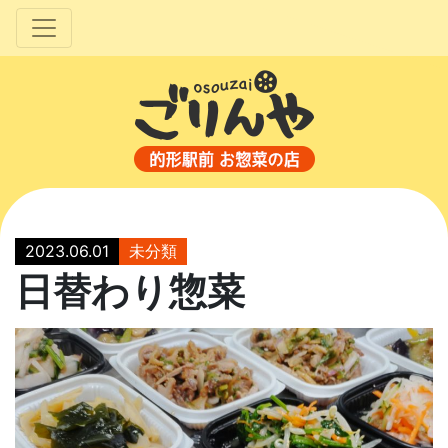
2023.06.01
未分類
日替わり惣菜