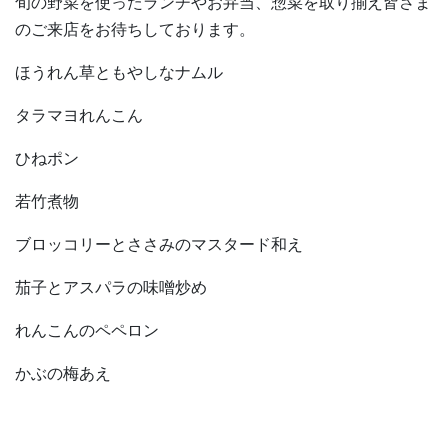
旬の野菜を使ったランチやお弁当、惣菜を取り揃え皆さま
のご来店をお待ちしております。
ほうれん草ともやしなナムル
タラマヨれんこん
ひねポン
若竹煮物
ブロッコリーとささみのマスタード和え
茄子とアスパラの味噌炒め
れんこんのペペロン
かぶの梅あえ