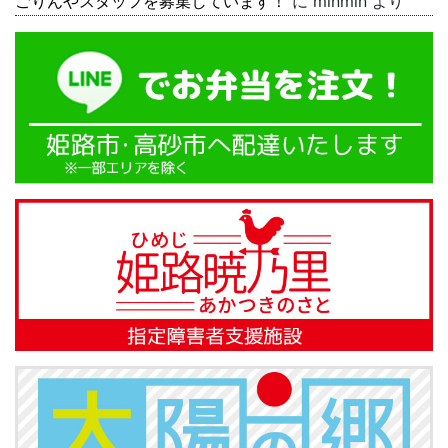
ごりんやスタッフを募集しています！
に
minmin
より