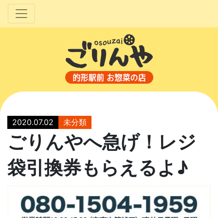
2020.07.02
未分類
ごりんやへ急げ！レジ
袋引換券もらえるよ♪