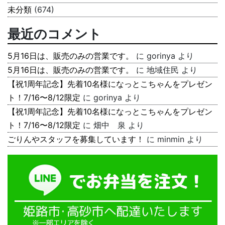
未分類
(674)
最近のコメント
5月16日は、販売のみの営業です。
に
gorinya
より
5月16日は、販売のみの営業です。
に
地域住民
より
【祝1周年記念】先着10名様になっとこちゃんをプレゼン
ト！7/16〜8/12限定
に
gorinya
より
【祝1周年記念】先着10名様になっとこちゃんをプレゼン
ト！7/16〜8/12限定
に
畑中 泉
より
ごりんやスタッフを募集しています！
に
minmin
より