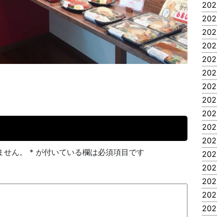
20
20
20
20
20
20
20
20
20
20
20
ません。
*
が付いている欄は必須項目です
20
20
20
20
20