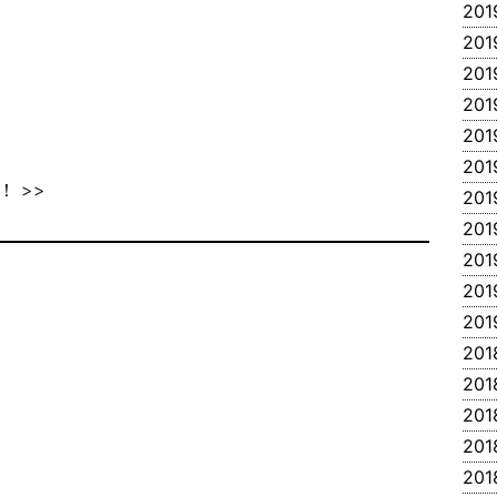
20
20
20
20
20
20
！
>>
20
20
20
20
20
20
20
20
20
20