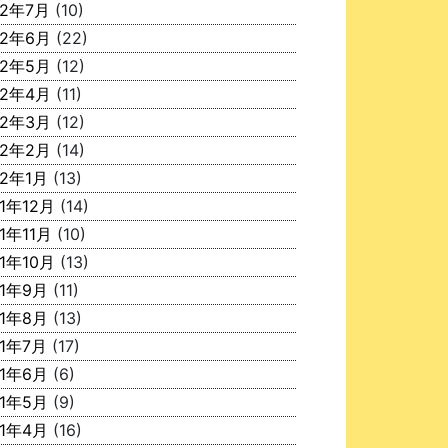
22年7月
(10)
22年6月
(22)
22年5月
(12)
22年4月
(11)
22年3月
(12)
22年2月
(14)
22年1月
(13)
21年12月
(14)
21年11月
(10)
21年10月
(13)
21年9月
(11)
21年8月
(13)
21年7月
(17)
21年6月
(6)
21年5月
(9)
21年4月
(16)