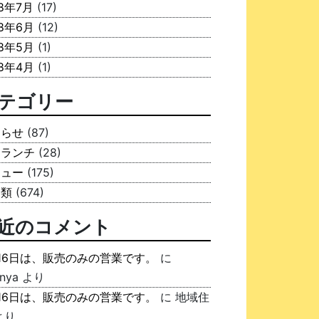
18年7月
(17)
18年6月
(12)
18年5月
(1)
18年4月
(1)
テゴリー
知らせ
(87)
リランチ
(28)
ニュー
(175)
分類
(674)
近のコメント
16日は、販売のみの営業です。
に
inya
より
16日は、販売のみの営業です。
に
地域住
より