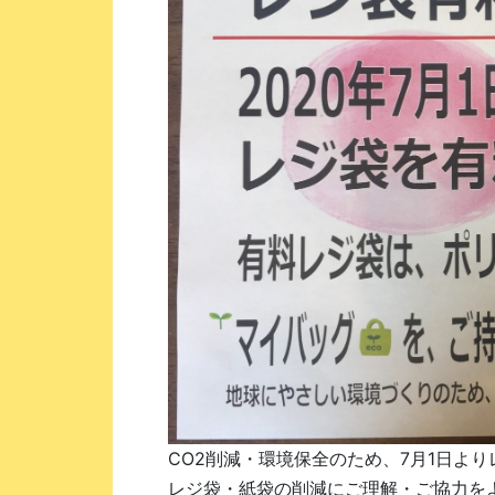
CO2削減・環境保全のため、7月1日よ
レジ袋・紙袋の削減にご理解・ご協力を