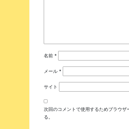
名前
*
メール
*
サイト
次回のコメントで使用するためブラウザ
る。