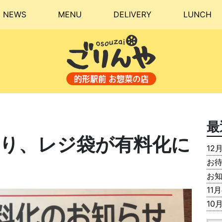
NEWS
MENU
DELIVERY
LUNCH
最
日より、レジ袋が有料化に
12
お
お
11
10