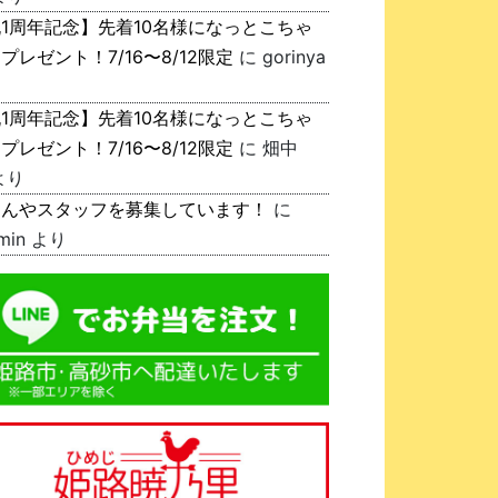
1周年記念】先着10名様になっとこちゃ
プレゼント！7/16〜8/12限定
に
gorinya
り
1周年記念】先着10名様になっとこちゃ
プレゼント！7/16〜8/12限定
に
畑中
より
りんやスタッフを募集しています！
に
min
より