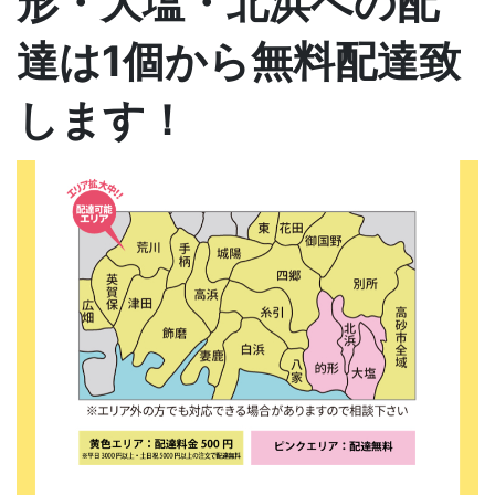
形・大塩・北浜への配
達は1個から無料配達致
します！