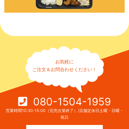
お気軽に
ご注文＆お問合わせください！
080-1504-1959
営業時間10:30-15:00（完売次第終了）/店舗定休日土曜・日曜・
祝日