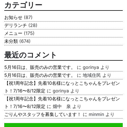
カテゴリー
お知らせ
(87)
デリランチ
(28)
メニュー
(175)
未分類
(674)
最近のコメント
5月16日は、販売のみの営業です。
に
gorinya
より
5月16日は、販売のみの営業です。
に
地域住民
より
【祝1周年記念】先着10名様になっとこちゃんをプレゼン
ト！7/16〜8/12限定
に
gorinya
より
【祝1周年記念】先着10名様になっとこちゃんをプレゼン
ト！7/16〜8/12限定
に
畑中 泉
より
ごりんやスタッフを募集しています！
に
minmin
より