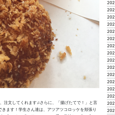
20
20
20
20
20
20
20
20
20
20
20
20
20
20
と、注文してくれます♫さらに、「揚げたてで！」と言
20
できます！学生さん達は、アツアツコロッケを頬張り
20