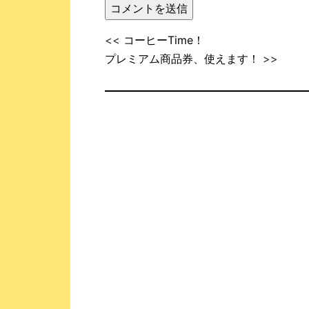
<<
コーヒーTime！
プレミアム商品券、使えます！
>>