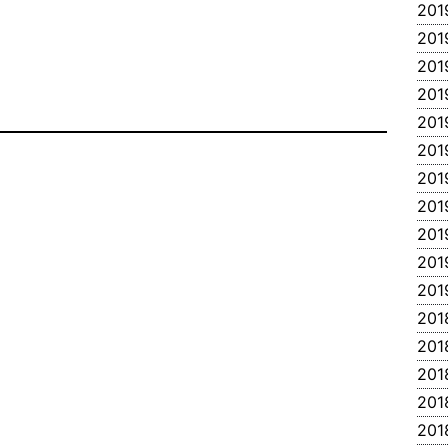
20
20
20
20
20
20
20
20
20
20
20
20
20
20
20
20