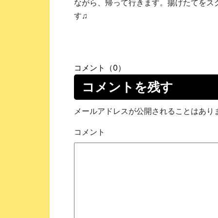
ながら、帰って行きます。揚げたてをス
す♫
コメント（0）
コメントを残す
メールアドレスが公開されることはあり
コメント