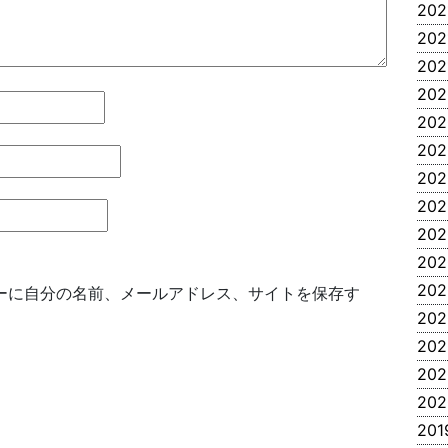
20
20
20
20
20
20
20
20
20
20
20
ーに自分の名前、メールアドレス、サイトを保存す
20
20
20
20
20