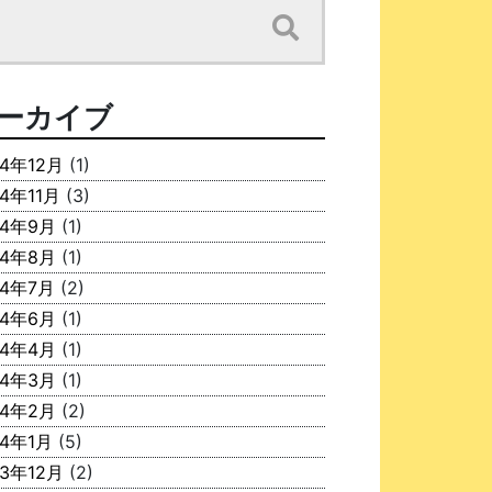
ーカイブ
24年12月
(1)
24年11月
(3)
24年9月
(1)
24年8月
(1)
24年7月
(2)
24年6月
(1)
24年4月
(1)
24年3月
(1)
24年2月
(2)
24年1月
(5)
23年12月
(2)