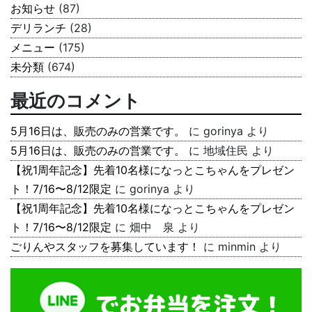
お知らせ
(87)
デリランチ
(28)
メニュー
(175)
未分類
(674)
最近のコメント
5月16日は、販売のみの営業です。
に
gorinya
より
5月16日は、販売のみの営業です。
に
地域住民
より
【祝1周年記念】先着10名様になっとこちゃんをプレゼン
ト！7/16〜8/12限定
に
gorinya
より
【祝1周年記念】先着10名様になっとこちゃんをプレゼン
ト！7/16〜8/12限定
に
畑中 泉
より
ごりんやスタッフを募集しています！
に
minmin
より