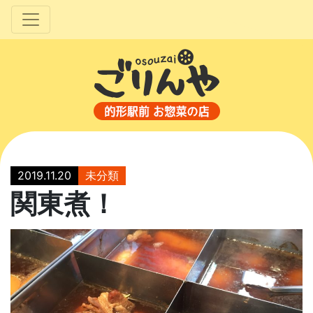
2019.11.20
未分類
関東煮！